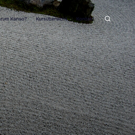
rum Kanso?
Kursübersicht
Kontakt