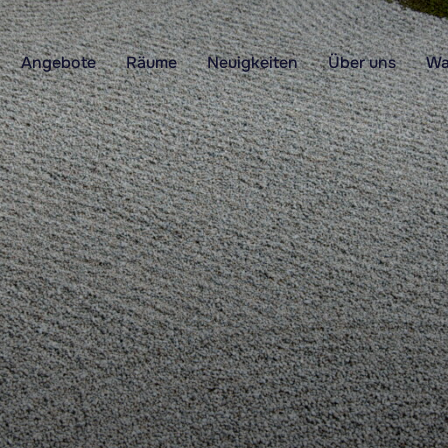
Angebote
Räume
Neuigkeiten
Über uns
Wa