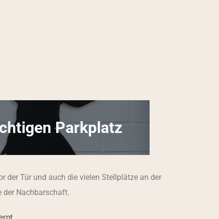
ichtigen Parkplatz
r der Tür und auch die vielen Stellplätze an der
e der Nachbarschaft.
ernt.